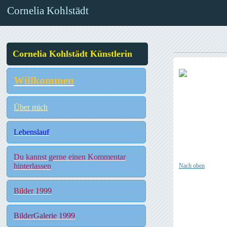
Cornelia Kohlstädt
Cornelia Kohlstädt Künstlerin
Willkommen
Über mich
Lebenslauf
Du kannst gerne einen Kommentar
hinterlassen
Nach oben
Bilder 1999
BilderGalerie 1999