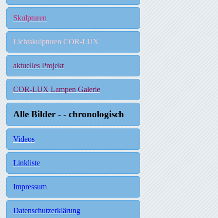
Skulpturen
Lichtskulpturen COR-LUX
aktuelles Projekt
COR-LUX Lampen Galerie
Alle Bilder - - chronologisch
Videos
Linkliste
Impressum
Datenschutzerklärung