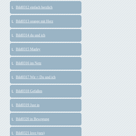
Bild0312 einfach herzlich
Bild0313 orange mit Herz
Bild0314 du und ich
Bild0315 Marley
Bild0316 im Netz
Bild0317 Wir = Du und ich
Bild0318 Gefallen
Bild0319 Just in
Bild0320 in Bewegung
Bild0321 love (neu)