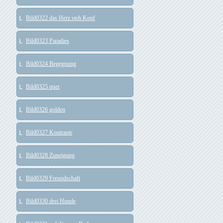
Bild0322 das Herz steh Kopf
Bild0323 Paradies
Bild0324 Begegnung
Bild0325 quer
Bild0326 golden
Bild0327 Kontraste
Bild0328 Zuneigung
Bild0329 Freundschaft
Bild0330 drei Hunde