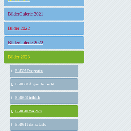
BilderGalerie 2021
Bilder 2022
BilderGalerie 2022
Bilder 2023
Bild307 Dreigestirn
Bild0308 Ärgere Dich nicht
Bild0309 fröhlich
Bild0310 Wir Zwei
Bild0311 das ist Liebe