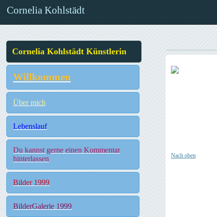
Cornelia Kohlstädt
Cornelia Kohlstädt Künstlerin
Willkommen
Über mich
Lebenslauf
Du kannst gerne einen Kommentar
Nach oben
hinterlassen
Bilder 1999
BilderGalerie 1999