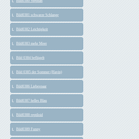
Bild0380 Stephan
Bild0381 schwarze Schlange
Bild0382 Leichtigkeit
Bild0383 mehr Meer
Bild 0384 beflügelt
Bild 0385 der Sommer (Havin)
Bild0386 Liebespaar
Bild0387 helles Blau
Bild0388 reptiloid
Bild0389 Funny