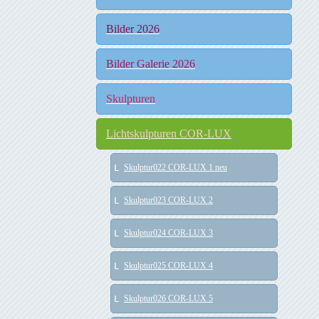
Bilder 2026
Bilder Galerie 2026
Skulpturen
Lichtskulpturen COR-LUX
Skulptur022 COR-LUX 1 neu
Skulptur023 COR-LUX 2
Skulptur024 COR-LUX 3
Skulptur025 COR-LUX 4
Skulptur026 COR-LUX 5