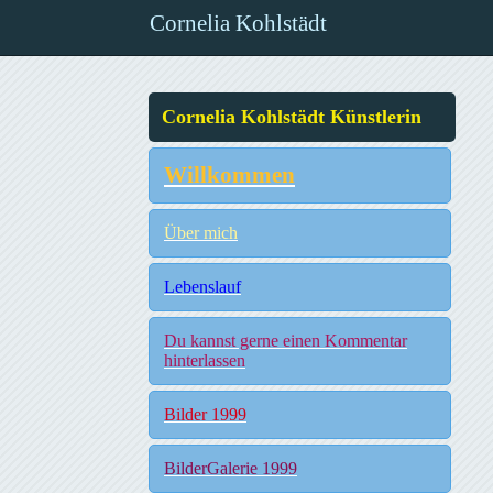
Cornelia Kohlstädt
Cornelia Kohlstädt Künstlerin
Willkommen
Über mich
Lebenslauf
Du kannst gerne einen Kommentar
hinterlassen
Bilder 1999
BilderGalerie 1999