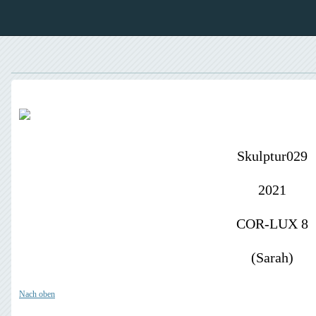
Skulptur029
2021
COR-LUX 8
(Sarah)
Nach oben