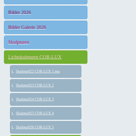
Bilder 2026
Bilder Galerie 2026
Skulpturen
Lichtskulpturen COR-LUX
Skulptur022 COR-LUX 1 neu
Skulptur023 COR-LUX 2
Skulptur024 COR-LUX 3
Skulptur025 COR-LUX 4
Skulptur026 COR-LUX 5