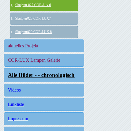
Skulptur 027 COR-Lux 6
Skulptur028 COR-LUX7
Skulptur029 COR-LUX 8
aktuelles Projekt
COR-LUX Lampen Galerie
Alle Bilder - - chronologisch
Videos
Linkliste
Impressum