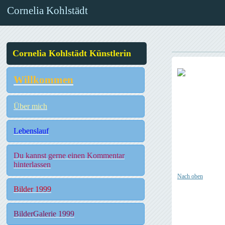
Cornelia Kohlstädt
Cornelia Kohlstädt Künstlerin
Willkommen
Über mich
Lebenslauf
Du kannst gerne einen Kommentar
hinterlassen
Nach oben
Bilder 1999
BilderGalerie 1999